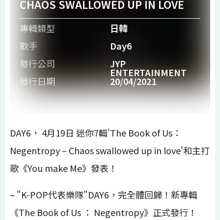
CHAOS SWALLOWED UP IN LOVE
專輯類型
日韓
歌手
Day6
發行公司
JYP
ENTERTAINMENT
發行日期
20/04/2021
DAY6， 4月19日 迷你7輯'The Book of Us：
Negentropy – Chaos swallowed up in love'和主打
歌《You make Me》發表！
– "K-POP代表樂隊"DAY6，完全體回歸！新專輯
《The Book of Us ： Negentropy》正式發行！