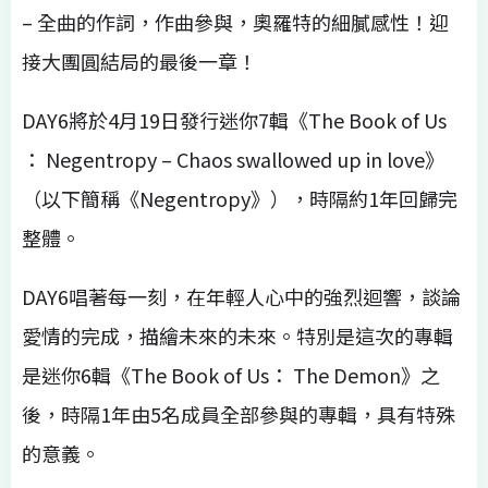
– 全曲的作詞，作曲參與，奧羅特的細膩感性！迎
接大團圓結局的最後一章！
DAY6將於4月19日發行迷你7輯《The Book of Us
： Negentropy – Chaos swallowed up in love》
（以下簡稱《Negentropy》），時隔約1年回歸完
整體。
DAY6唱著每一刻，在年輕人心中的強烈迴響，談論
愛情的完成，描繪未來的未來。特別是這次的專輯
是迷你6輯《The Book of Us： The Demon》之
後，時隔1年由5名成員全部參與的專輯，具有特殊
的意義。