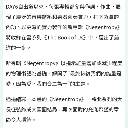
DAY6自出道以來，每張專輯都參與作詞、作曲，展
現了廣泛的音樂譜系和樂器演奏實力，打下紮實的
內功。以更深的實力製作的新專輯《Negentropy》
將收錄在書系列《The Book of Us》中，邁出了前
進的一步。
新專輯《Negentropy》以指示能量增加或減少程度
的物理術語為基礎，解開了"最終恢復我們的能量是
愛，因為愛，我們合二為一"的主題。
通過縮寫一本書的《Negentropy》，將北系列的大
長征裝飾成大團圓結局，再次面對的充滿希望的章
節令人期待。