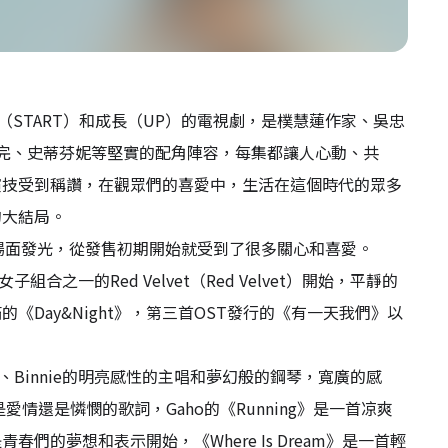
START）和成長（UP）的電視劇，是樸慧蓮作家、吳忠
完、史蒂芬妮等堅實的配角陣容，每集都讓人心動、共
演技受到稱讚，在觀眾們的喜愛中，生活在這個時代的眾多
的大結局。
的場面發光，從發售初期開始就受到了很多關心和喜愛。
之一的Red Velvet（Red Velvet）開始，平靜的
Day&Night》，第三首OST發行的《有一天我們》以
祉呼、Binnie的明亮感性的主唱和夢幻般的鋼琴，寬廣的感
情還是憐憫的歌詞，Gaho的《Running》是一首凉爽
的夢想和表示開始，《Where Is Dream》是一首輕