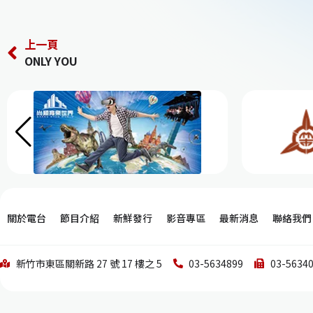
上一頁
ONLY YOU
關於電台
節目介紹
新鮮發行
影音專區
最新消息
聯絡我們
新竹市東區關新路 27 號 17 樓之 5
03-5634899
03-5634