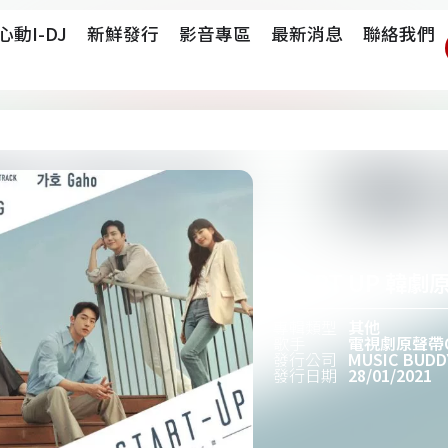
心動i-DJ
新鮮發行
影音專區
最新消息
聯絡我們
START UP 韓劇
專輯類型
其他
歌手
電視劇原聲帶O.
發行公司
MUSIC BUDD
發行日期
28/01/2021