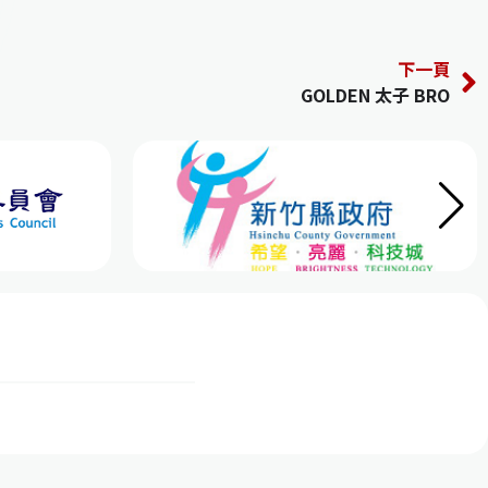
下一頁
GOLDEN 太子 BRO