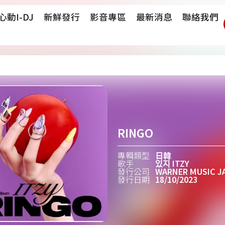
心動i-DJ
新鮮發行
影音專區
最新消息
聯絡我們
RINGO
專輯類型
日韓
歌手
있지 ITZY
發行公司
WARNER MUSIC J
發行日期
18/10/2023