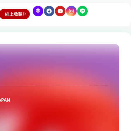
線上收聽
APAN