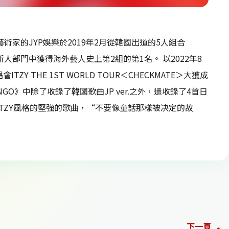
著名藝術家的JYP娛樂於2019年2月從韓國出道的5人組合
行榜新人部門中獲得海外藝人史上第2組的第1名。 以2022年8
THE 1ST WORLD TOUR＜CHECKMATE＞大獲成
《RINGO》中除了收錄了韓國歌曲JP ver.之外，還收錄了4首日
ITZY風格的堅強的歌曲，“不要像童話那樣被决定的故
下一頁