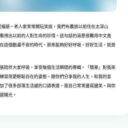
輩的祝福語。老人家常常開玩笑說，我們布農族以前住在太深山
看得出以前的人對生命的珍惜。這句話的涵意很難用中文直
在這個動盪不安的時代，原來能夠好好呼吸，好好生活，就是
張陪伴大家呼吸，享受每個生活瞬間的專輯。「簡單」對我來
練習用更輕鬆自在的姿態，跟你們分享我的人生，和我的音
加了很多部落生活感的口語表達，我自己常常邊寫邊笑。與你
道陽光。