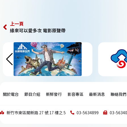
上一頁
緣來可以愛多次 電影原聲帶
關於電台
節目介紹
新鮮發行
影音專區
最新消息
聯絡我們
新竹市東區關新路 27 號 17 樓之 5
03-5634899
03-5634