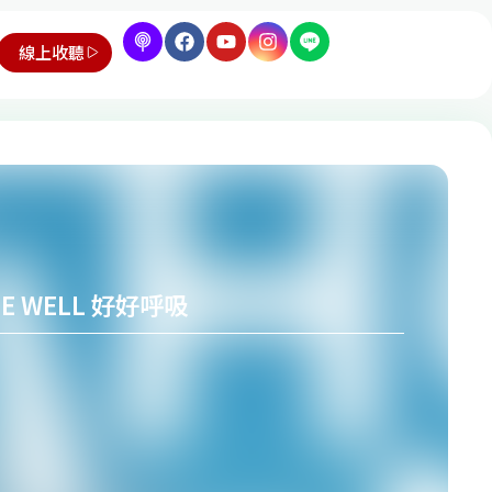
線上收聽
HE WELL 好好呼吸