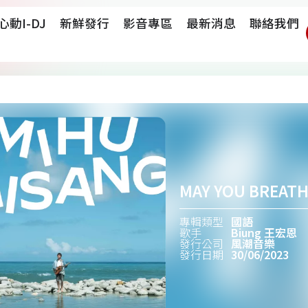
心動i-DJ
新鮮發行
影音專區
最新消息
聯絡我們
MAY YOU BREAT
專輯類型
國語
歌手
Biung 王宏恩
發行公司
風潮音樂
發行日期
30/06/2023