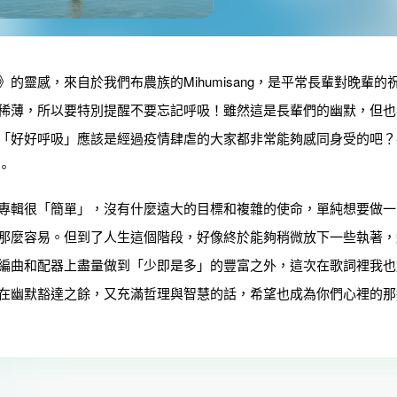
》的靈感，來自於我們布農族的Mihumisang，是平常長輩對晚
稀薄，所以要特別提醒不要忘記呼吸！雖然這是長輩們的幽默，但也
「好好呼吸」應該是經過疫情肆虐的大家都非常能夠感同身受的吧？
。
很「簡單」，沒有什麼遠大的目標和複雜的使命，單純想要做一
那麼容易。但到了人生這個階段，好像終於能夠稍微放下一些執著，
編曲和配器上盡量做到「少即是多」的豐富之外，這次在歌詞裡我也
在幽默豁達之餘，又充滿哲理與智慧的話，希望也成為你們心裡的那