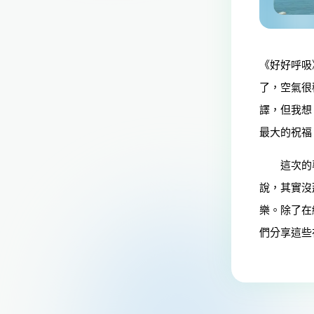
《好好呼吸
了，空氣很
譯，但我想
最大的祝福
這次的專輯
說，其實沒
樂。除了在
們分享這些