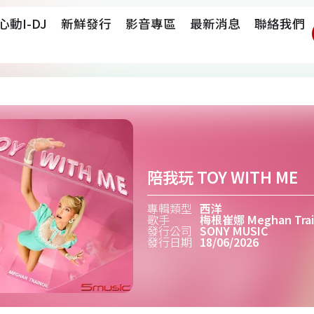
心動i-DJ
新鮮發行
影音專區
最新消息
聯絡我們
陪我玩 TOY WITH ME
專輯類型
西洋
歌手
梅根崔娜 Meghan Trai
發行公司
SONY MUSIC
發行日期
18/06/2026