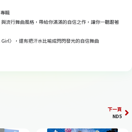
張專輯
op 與流行舞曲風格，帶給你滿滿的自信之作，讓你一聽跟著
 In Girl〉，還有把汗水比喻成閃閃發光的自信舞曲
下一頁
ND5