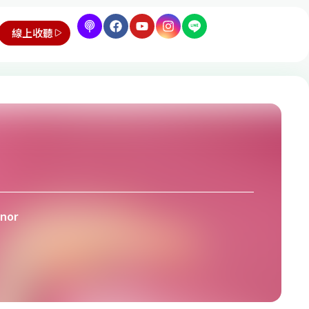
線上收聽
nor