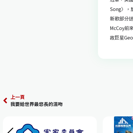
Song〉，旋
新歌部分送
McCoy前
故巨星Geo
上一頁
我要給世界最悠長的濕吻