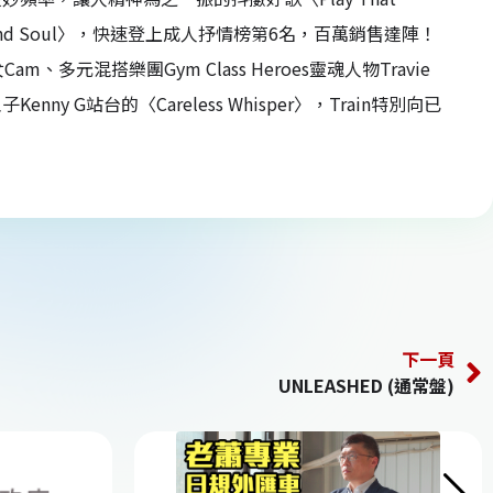
〈Heart And Soul〉，快速登上成人抒情榜第6名，百萬銷售達陣！
混搭樂團Gym Class Heroes靈魂人物Travie
ny G站台的〈Careless Whisper〉，Train特別向已
下一頁
UNLEASHED (通常盤)