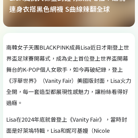
連身衣搭黑色網襪 S曲線辣翻全球
南韓女子天團BLACKPINK成員Lisa近日才剛登上世
界盃足球賽開幕式，成為史上首位登上世界盃開幕
舞台的K-POP個人女歌手，如今再破紀錄，登上
《浮華世界》（Vanity Fair）美國版封面，Lisa火力
全開，每一套造型都展現性感魅力，讓粉絲看得好
過癮。
Lisa在2024年底就曾登上《Vanity Fair》，當時封
面是好萊塢特輯，Lisa和妮可基嫚（Nicole