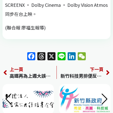
SCREENX · Dolby Cinema · Dolby Vision Atmos
同步在台上映。
(聯合報 廖福生報導)
F
T
X
Li
Li
W
a
h
n
n
e
上一頁
下一頁
c
re
e
k
C
高鐵再為上週大誤點致歉 擬投入逾2000億提前更新關鍵設備
新竹科技男排便反覆出血、異物感 醫師提醒：別輕忽
e
a
e
h
b
d
dI
at
o
s
n
o
k