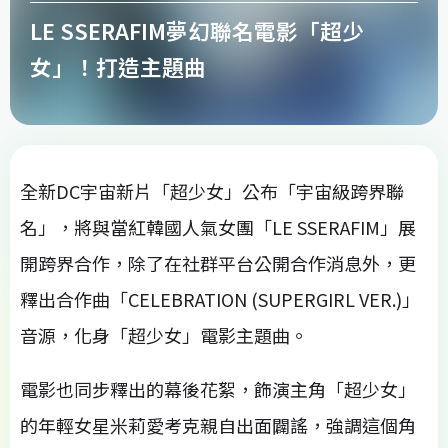
LE SSERAFIM夢幻聯名電影「超少
女」！打造主題曲
全新DC宇宙新片「超少女」公布「宇宙級跨界聯
名」，將與當紅韓國人氣女團「LE SSERAFIM」展
開跨界合作，除了在社群平台公開合作消息外，更
釋出合作曲「CELEBRATION (SUPERGIRL VER.)」
音源，化身「超少女」電影主題曲。
電影也同步釋出的幕後花絮，飾演主角「超少女」
的年輕女星米莉愛考克親自出面闢謠，強調這個角