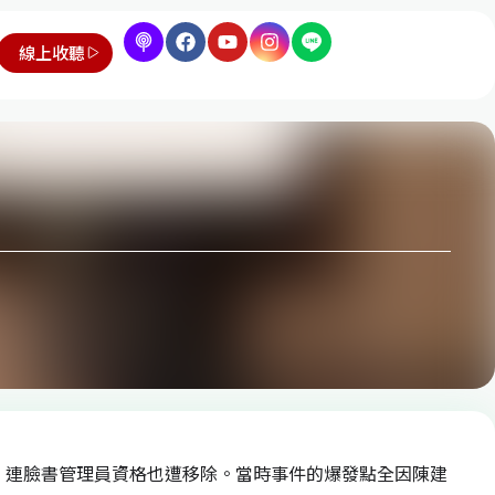
線上收聽
團，連臉書管理員資格也遭移除。當時事件的爆發點全因陳建