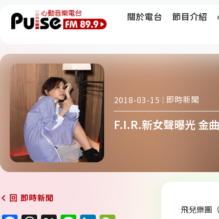
關於電台
節目介紹
即時新聞
2018-03-15
F.I.R.新女聲曝光
即時新聞
回
飛兒樂團（