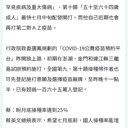
罕見疾病及重大傷病」、第十類「五十至六十四歲
成人」最快七月中旬配發開打。而他自己近期也會
再打第二劑ＡＺ疫苗。
行政院政委唐鳳規劃的「COVID-19公費疫苗預約平
台」昨開放上路，初期在澎湖、金門和連江縣三離
島試辦預約施打，全國第九、第十類接種條件者也
可先登記施打意願及選擇疫苗廠牌，至昨晚十一點
半，已有超過一百六十五萬人登記。
蔡：盼月底接種率達到25％
蔡英文總統表示，希望七月底前，國人接種率能增