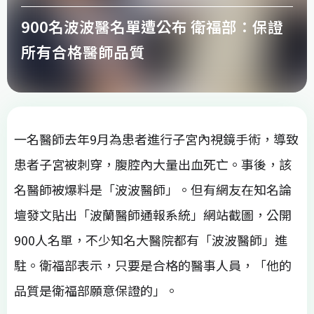
900名波波醫名單遭公布 衛福部：保證
所有合格醫師品質
一名醫師去年9月為患者進行子宮內視鏡手術，導致
患者子宮被刺穿，腹腔內大量出血死亡。事後，該
名醫師被爆料是「波波醫師」。但有網友在知名論
壇發文貼出「波蘭醫師通報系統」網站截圖，公開
900人名單，不少知名大醫院都有「波波醫師」進
駐。衛福部表示，只要是合格的醫事人員，「他的
品質是衛福部願意保證的」。