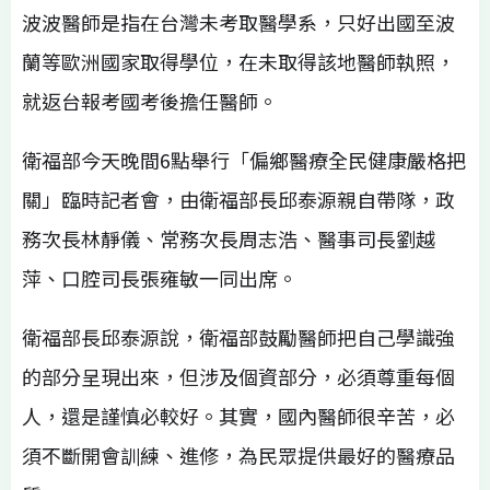
波波醫師是指在台灣未考取醫學系，只好出國至波
蘭等歐洲國家取得學位，在未取得該地醫師執照，
就返台報考國考後擔任醫師。
衛福部今天晚間6點舉行「偏鄉醫療全民健康嚴格把
關」臨時記者會，由衛福部長邱泰源親自帶隊，政
務次長林靜儀、常務次長周志浩、醫事司長劉越
萍、口腔司長張雍敏一同出席。
衛福部長邱泰源說，衛福部鼓勵醫師把自己學識強
的部分呈現出來，但涉及個資部分，必須尊重每個
人，還是謹慎必較好。其實，國內醫師很辛苦，必
須不斷開會訓練、進修，為民眾提供最好的醫療品