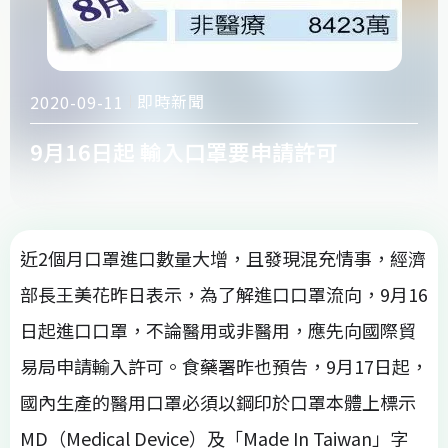
即時新聞
2020-09-11
9月16日起 輸入口罩要申請許可
近2個月口罩進口數量大增，且發現混充情事，經濟
部長王美花昨日表示，為了解進口口罩流向，9月16
日起進口口罩，不論醫用或非醫用，應先向國際貿
易局申請輸入許可。食藥署昨也預告，9月17日起，
國內生產的醫用口罩必須以鋼印於口罩本體上標示
MD（Medical Device）及「Made In Taiwan」字