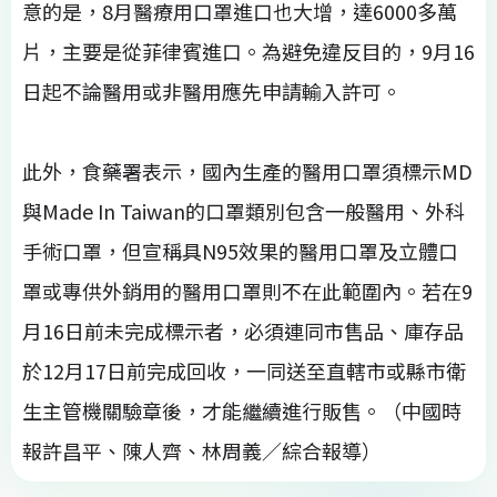
意的是，8月醫療用口罩進口也大增，達6000多萬
片，主要是從菲律賓進口。為避免違反目的，9月16
日起不論醫用或非醫用應先申請輸入許可。
此外，食藥署表示，國內生產的醫用口罩須標示MD
與Made In Taiwan的口罩類別包含一般醫用、外科
手術口罩，但宣稱具N95效果的醫用口罩及立體口
罩或專供外銷用的醫用口罩則不在此範圍內。若在9
月16日前未完成標示者，必須連同市售品、庫存品
於12月17日前完成回收，一同送至直轄市或縣市衛
生主管機關驗章後，才能繼續進行販售。（中國時
報許昌平、陳人齊、林周義／綜合報導）