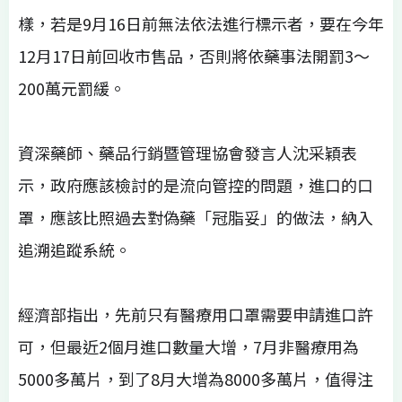
樣，若是9月16日前無法依法進行標示者，要在今年
12月17日前回收市售品，否則將依藥事法開罰3～
200萬元罰緩。
資深藥師、藥品行銷暨管理協會發言人沈采穎表
示，政府應該檢討的是流向管控的問題，進口的口
罩，應該比照過去對偽藥「冠脂妥」的做法，納入
追溯追蹤系統。
經濟部指出，先前只有醫療用口罩需要申請進口許
可，但最近2個月進口數量大增，7月非醫療用為
5000多萬片，到了8月大增為8000多萬片，值得注