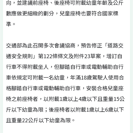
向，並建議前座椅、後座椅可附載幼童年齡及公斤
數應做更細緻的劃分，兒童座椅也要符合國家標
準。
交通部為此召開多次會議協商，預告修正「道路交
通安全規則」第122條條文及附件23草案，增訂自
行車不得附載坐人，但腳踏自行車或電動輔助自行
車依規定可附載一名幼童，年滿18歲駕駛人使用合
格腳踏自行車或電動輔助自行車，安裝合格兒童座
椅之前座椅者，以附載1歲以上4歲以下且重量15公
斤以下幼童為限；後座椅者以附載1歲以上6歲以下
且重量22公斤以下幼童為限。