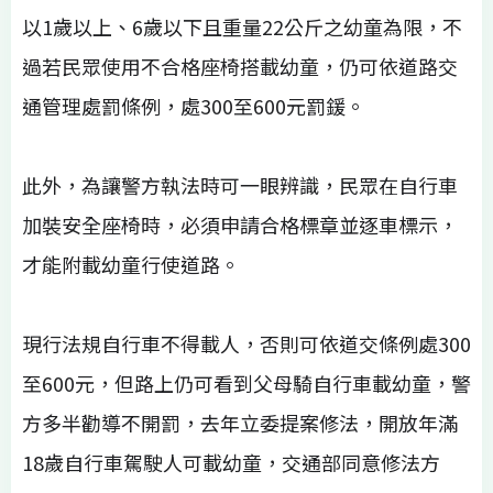
以1歲以上、6歲以下且重量22公斤之幼童為限，不
過若民眾使用不合格座椅搭載幼童，仍可依道路交
通管理處罰條例，處300至600元罰鍰。
此外，為讓警方執法時可一眼辨識，民眾在自行車
加裝安全座椅時，必須申請合格標章並逐車標示，
才能附載幼童行使道路。
現行法規自行車不得載人，否則可依道交條例處300
至600元，但路上仍可看到父母騎自行車載幼童，警
方多半勸導不開罰，去年立委提案修法，開放年滿
18歲自行車駕駛人可載幼童，交通部同意修法方