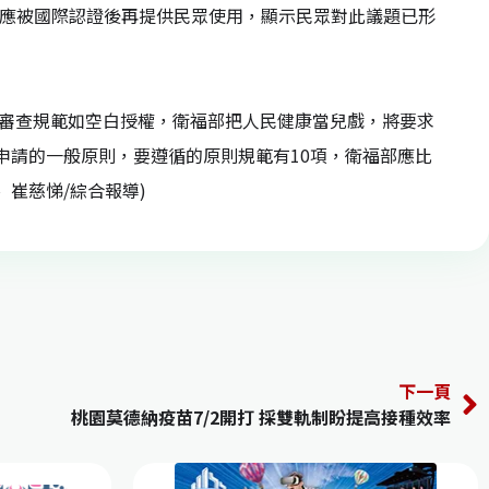
疫苗應被國際認證後再提供民眾使用，顯示民眾對此議題已形
A審查規範如空白授權，衛福部把人民健康當兒戲，將要求
UA申請的一般原則，要遵循的原則規範有10項，衛福部應比
 崔慈悌/綜合報導)
下一頁
桃園莫德納疫苗7/2開打 採雙軌制盼提高接種效率