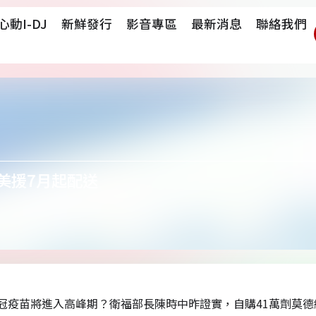
心動i-DJ
新鮮發行
影音專區
最新消息
聯絡我們
 美援7月起配送
冠疫苗將進入高峰期？衛福部長陳時中昨證實，自購41萬劑莫德