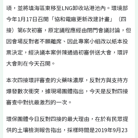
頃，並將填海區東移至LNG卸收站港池內。環境部
今年1月17日召開「協和電廠更新改建計畫」（四
接）第6次初審，原定議程應經由閉門會議討論，但
因會場反對者不願離席、因此專案小組改以紙本投
票決定，經決議本案併陳通過初審併送大會，環評
大會則在今天召開。
本次四接環評審查的火藥味濃厚，反對方與支持方
爆發數次衝突，據現場團體指出，今天是反對四接
審查中對抗最激烈的一次。
環保團體今日反對四接的最大理由，在於有民眾提
供的土壤檢測報告指出，採樣時間是2019年9月23