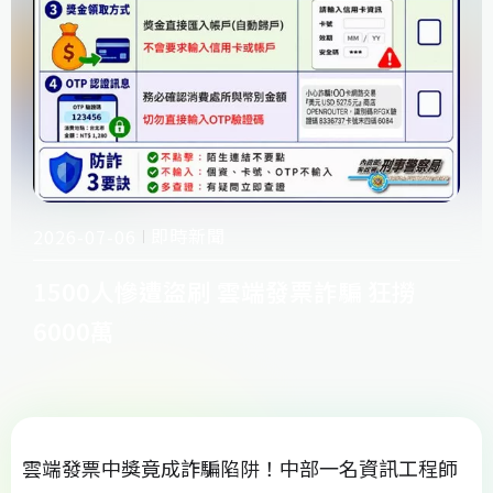
即時新聞
2026-07-06
1500人慘遭盜刷 雲端發票詐騙 狂撈
6000萬
雲端發票中獎竟成詐騙陷阱！中部一名資訊工程師