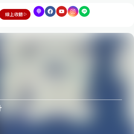
線上收聽
針