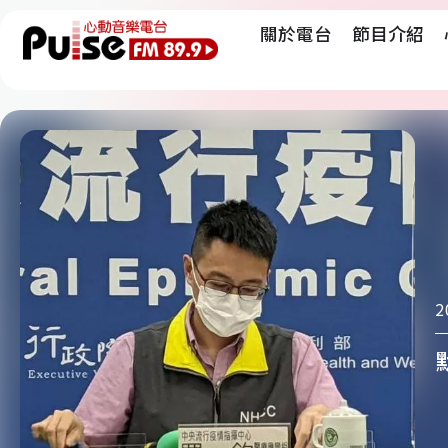
關於電台
節目介紹
2