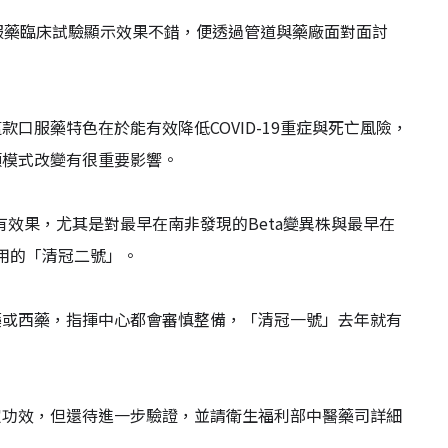
服藥臨床試驗顯示效果不錯，便透過管道與藥廠面對面討
口服藥特色在於能有效降低COVID-19重症與死亡風險，
顧模式改變有很重要影響。
株有效果，尤其是對最早在南非發現的Beta變異株與最早在
使用的「清冠二號」。
藥或西藥，指揮中心都會審慎整備，「清冠一號」去年就有
定功效，但還待進一步驗證，並請衛生福利部中醫藥司詳細