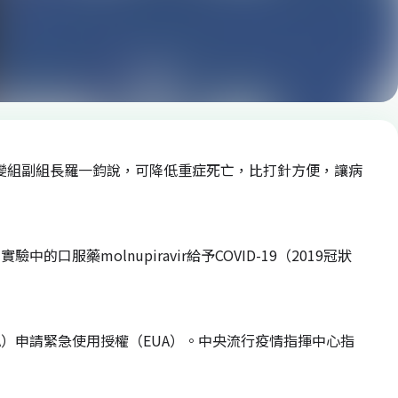
療應變組副組長羅一鈞說，可降低重症死亡，比打針方便，讓病
，實驗中的口服藥molnupiravir給予COVID-19（2019冠狀
A）申請緊急使用授權（EUA）。中央流行疫情指揮中心指