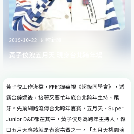
即時新聞
2019-10-22
黃子佼洩五月天 現身台北跨年場
黃子佼工作滿檔，昨他錄華視《超級同學會》，透
露金鐘過後，接著又要忙年底台北跨年主持、尾
牙。先前網路流傳台北跨年嘉賓，五月天、Super
Junior D&E都在其中，黃子佼身為跨年主持人，鬆
口五月天應該就是表演嘉賓之一，「五月天桃園演