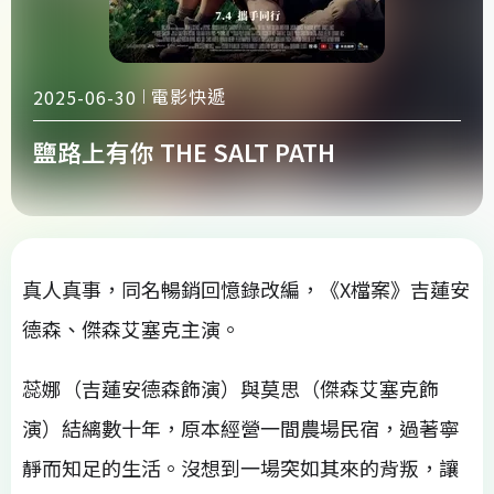
電影快遞
2025-06-30
鹽路上有你 THE SALT PATH
真人真事，同名暢銷回憶錄改編，《X檔案》吉蓮安
德森、傑森艾塞克主演。
蕊娜（吉蓮安德森飾演）與莫思（傑森艾塞克飾
演）結縭數十年，原本經營一間農場民宿，過著寧
靜而知足的生活。沒想到一場突如其來的背叛，讓