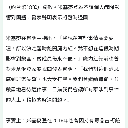
（約台幣18萬）罰款。米基麥登為不讓個人醜聞影
響到團體，發表聲明表示將暫時退團。
米基麥在聲明中指出，「我現在有些事情需要處
理，所以決定暫時離開魔力紅。我不想在這段時期
影響到樂團、替成員帶來不便。」魔力紅先前也曾
對米基麥登家暴醜聞發表聲明，「我們對這個消息
感到非常失望，也大受打擊。我們會繼續追蹤，並
嚴肅地看待這件事。目前我們會讓所有牽涉到事件
的人士，積極的解決問題。」
事實上，米基麥登在2016年也曾因持有毒品古柯鹼