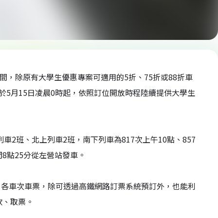
間，除原有大學生優惠專案可適用的5折、75折或88折車
於5月15日凌晨0時起，依照訂位開放時程陸續提供大學生
車2班、北上列車2班，南下列車為817次上午10點、857
間8點25分從左營站發車。
」各車次車票，除可透過高鐵網路訂票系統預訂外，也能利
款、取票。