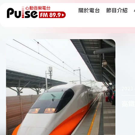
關於電台
節目介紹
2023
高鐵