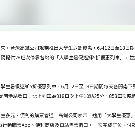
來，台灣高鐵公司規劃推出大學生返鄉優惠，6月12日至18日期
碼提供28班次停靠各站的「大學生暑假返鄉5折優惠列車」，並
學生暑假返鄉5折優惠列車，6月12日至18日期間每天各開南下列
從南港站發車；北上列車為818車次上午10點25分、858車次晚
學生多元、便利的購票管道，高鐵公司表示，適用「大學生優惠
press行動購票App、便利商店及車站售票窗口，一次完成訂位、付