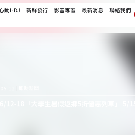
心動i-DJ
新鮮發行
影音專區
最新消息
聯絡我們
即時新聞
-05-12
6/12-18「大學生暑假返鄉5折優惠列車」 5/