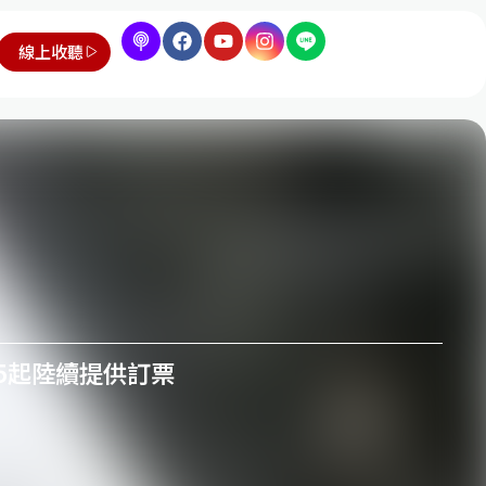
線上收聽
15起陸續提供訂票