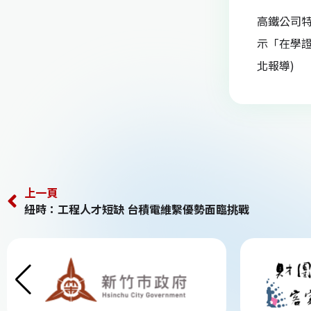
高鐵公司
示「在學
北報導)
上一頁
紐時：工程人才短缺 台積電維繫優勢面臨挑戰