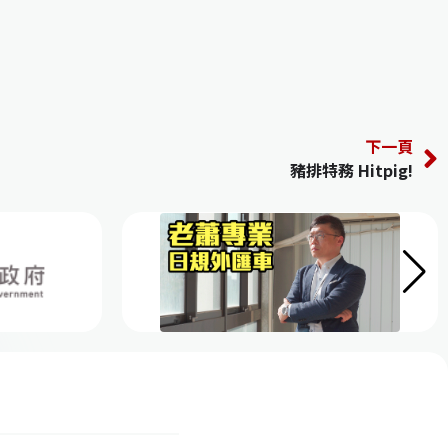
下一頁
豬排特務 Hitpig!