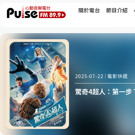
關於電台
節目介紹
電影快遞
2025-07-22
驚奇4超人：第一步 THE 