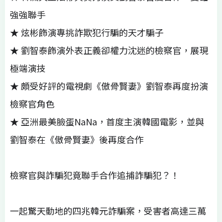
強強聯手
★ 炫彬飾演專挑詐欺犯行騙的天才騙子
★ 劉智泰飾演外表正義卻權力沈迷的檢察官，展現
極端演技
★ 頗受好評的電視劇《傲骨賢妻》劉智泰再度扮演
檢察官角色
★ 亞洲最美臉蛋NaNa，首度主演韓國電影，並與
劉智泰在《傲骨賢妻》後再度合作
檢察官與詐騙犯竟聯手合作追捕詐騙犯？！
一起驚天動地的四兆韓元詐騙案，受害者高達三萬