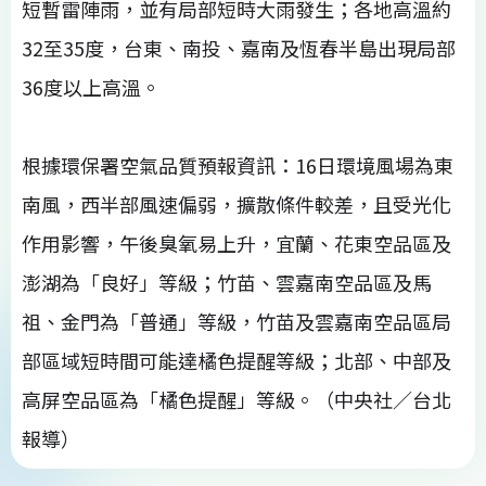
短暫雷陣雨，並有局部短時大雨發生；各地高溫約
32至35度，台東、南投、嘉南及恆春半島出現局部
36度以上高溫。
根據環保署空氣品質預報資訊：16日環境風場為東
南風，西半部風速偏弱，擴散條件較差，且受光化
作用影響，午後臭氧易上升，宜蘭、花東空品區及
澎湖為「良好」等級；竹苗、雲嘉南空品區及馬
祖、金門為「普通」等級，竹苗及雲嘉南空品區局
部區域短時間可能達橘色提醒等級；北部、中部及
高屏空品區為「橘色提醒」等級。（中央社／台北
報導）