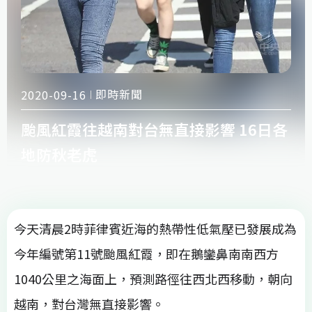
即時新聞
2020-09-16
颱風紅霞往越南對台無直接影響 16日各
地防秋老虎
今天清晨2時菲律賓近海的熱帶性低氣壓已發展成為
今年編號第11號颱風紅霞，即在鵝鑾鼻南南西方
1040公里之海面上，預測路徑往西北西移動，朝向
越南，對台灣無直接影響。