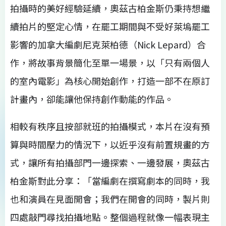
拍攝時的美好經驗延續，奧茲古柏金斯仍秉持想繼
續拍片的堅定心情，在罷工期間與不受好萊塢罷工
影響的加拿大編劇尼克萊柏德（Nick Lepard）合
作，將故事背景簡化至單一場景，以「只有兩個人
的室內電影」為核心開始創作，打造一部不在原訂
計畫內，卻能讓他保持創作動能的作品。
相較有秩序且按部就班的拍攝模式，本片在沒有預
算與時間壓力的情況下，以近乎沒有前置規畫的方
式，讓所有拍攝部門一邊探索、一邊發展，奧茲古
柏金斯對此分享：「當編劇在撰寫劇本的同時，我
也和演員在見面開會；我們在開會的同時，製片則
四處敲門尋找拍攝地點。整個過程就像一幅表現主