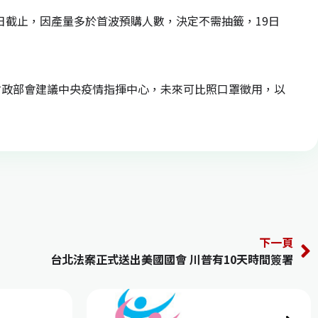
8日截止，因產量多於首波預購人數，決定不需抽籤，19日
財政部會建議中央疫情指揮中心，未來可比照口罩徵用，以
〕
下一頁
台北法案正式送出美國國會 川普有10天時間簽署