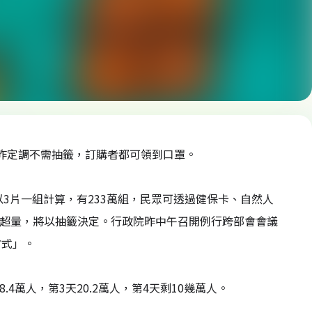
院昨定調不需抽籤，訂購者都可領到口罩。
以3片一組計算，有233萬組，民眾可透過健保卡、自然人
購超量，將以抽籤決定。行政院昨中午召開例行跨部會會議
方式」。
4萬人，第3天20.2萬人，第4天剩10幾萬人。