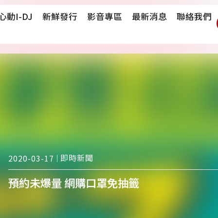
心動i-DJ
新鮮發行
影音專區
最新消息
聯絡我們
即時新聞
2020-03-17
預約未爆量 網購口罩免抽籤