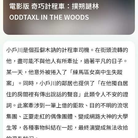
電影版 奇巧計程車：撲朔謎林
ODDTAXL IN THE WOODS
小戶川是個孤僻木訥的計程車司機。在街頭流轉的
他，盡可能不與他人有所牽扯，過著平凡的日子。
某一天，他意外被捲入了「練馬區女高中生失蹤
案」。同時，小戶川的鄰居也提供了「在他獨自居
住的房間裡有傳出說話的聲音」此類令人不安的證
詞。此案牽涉到一筆上億的鉅款、目的不明的流氓
集團、正要走紅的偶像團體、變成網路大神的大學
生等，各種事物糾結在一起，最終演變成無法收拾