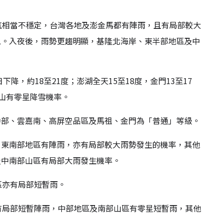
氣相當不穩定，台灣各地及澎金馬都有陣雨，且有局部較大
象。入夜後，雨勢更趨明顯，基隆北海岸、東半部地區及中
降，約18至21度；澎湖全天15至18度，金門13至17
高山有零星降雪機率。
中部、雲嘉南、高屏空品區及馬祖、金門為「普通」等級。
、東南部地區有陣雨，亦有局部較大雨勢發生的機率，其他
及中南部山區有局部大雨發生機率。
區亦有局部短暫雨。
有局部短暫陣雨，中部地區及南部山區有零星短暫雨，其他