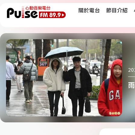
關於電台
節目介紹
20
雨