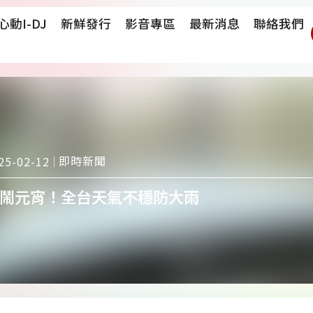
心動i-DJ
新鮮發行
影音專區
最新消息
聯絡我們
即時新聞
25-02-12
鬧元宵！全台天氣不穩防大雨