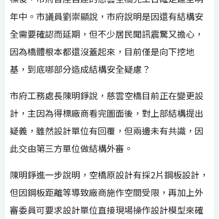
年中。市議員劉崇顯說，市府說明是因還有結構安
全需要確認而延期，但不少居民聞訊震驚又擔心，
因為橋體根本都還沒蓋起來，目前僅是向下挖地
基，到底哪部分造成結構安全疑慮？
市府工務處長陳明錚說，慈雲空橋目前正在變更設
計，主因為得標廠商看完圖面後，對上部結構提出
疑義，雖然設計單位有回覆，但兩邊未有共識，因
此交由第三方單位做結構外審。
陳明錚進一步說明，空橋原設計有採2片鋼板設計，
但因鋼板距離等導致廠商施作空間受限，再加上外
審委員可要求設計單位直接現場操作設計模型來確