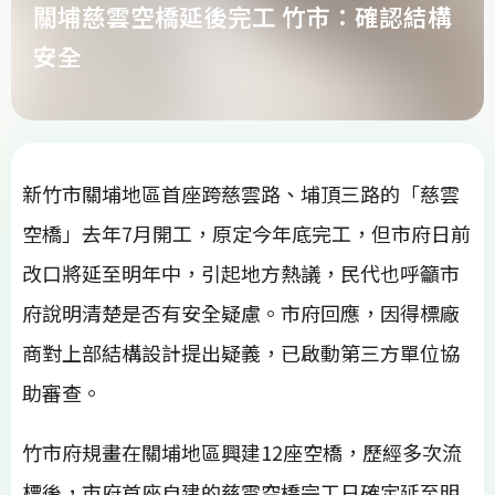
關埔慈雲空橋延後完工 竹市：確認結構
安全
新竹市關埔地區首座跨慈雲路、埔頂三路的「慈雲
空橋」去年7月開工，原定今年底完工，但市府日前
改口將延至明年中，引起地方熱議，民代也呼籲市
府說明清楚是否有安全疑慮。市府回應，因得標廠
商對上部結構設計提出疑義，已啟動第三方單位協
助審查。
竹市府規畫在關埔地區興建12座空橋，歷經多次流
標後，市府首座自建的慈雲空橋完工日確定延至明