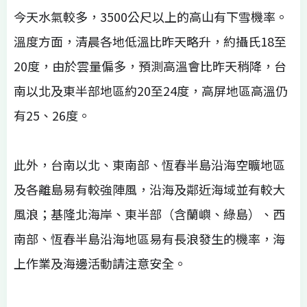
今天水氣較多，3500公尺以上的高山有下雪機率。
溫度方面，清晨各地低溫比昨天略升，約攝氏18至
20度，由於雲量偏多，預測高溫會比昨天稍降，台
南以北及東半部地區約20至24度，高屏地區高溫仍
有25、26度。
此外，台南以北、東南部、恆春半島沿海空曠地區
及各離島易有較強陣風，沿海及鄰近海域並有較大
風浪；基隆北海岸、東半部（含蘭嶼、綠島）、西
南部、恆春半島沿海地區易有長浪發生的機率，海
上作業及海邊活動請注意安全。