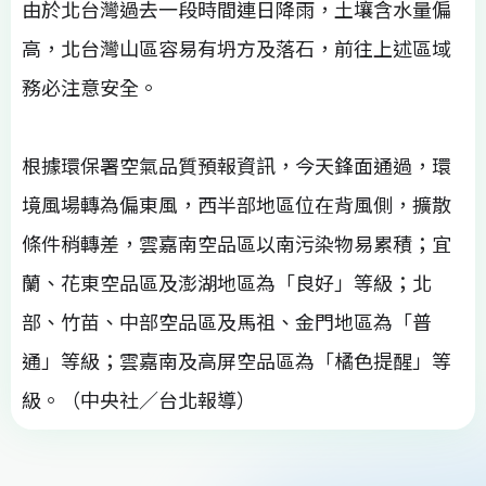
由於北台灣過去一段時間連日降雨，土壤含水量偏
高，北台灣山區容易有坍方及落石，前往上述區域
務必注意安全。
根據環保署空氣品質預報資訊，今天鋒面通過，環
境風場轉為偏東風，西半部地區位在背風側，擴散
條件稍轉差，雲嘉南空品區以南污染物易累積；宜
蘭、花東空品區及澎湖地區為「良好」等級；北
部、竹苗、中部空品區及馬祖、金門地區為「普
通」等級；雲嘉南及高屏空品區為「橘色提醒」等
級。（中央社／台北報導）