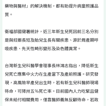
藥物與醫材」的解決機制，都有助提升病童照護品
質。
衛福部國健署統計，近三年新生兒死因前三名分別
是與妊娠長短及胎兒生長有關疾患、源於周產期呼
吸疾患、先天性畸形變形及染色體異常。
台灣新生兒科醫學會理事長林鴻志指出，降低新生
兒死亡應集中火力在生產當下及產前照護。研究發
現，高風險早產兒出生時，若有新生兒科醫師現場
待命，可降卅五％死亡率。目前國內人力吃緊且健
保未給付相關費用，僅靠醫師義無反顧待命，若政