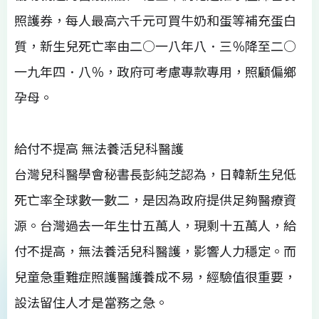
照護券，每人最高六千元可買牛奶和蛋等補充蛋白
質，新生兒死亡率由二○一八年八．三％降至二○
一九年四．八％，政府可考慮專款專用，照顧偏鄉
孕母。
給付不提高 無法養活兒科醫護
台灣兒科醫學會秘書長彭純芝認為，日韓新生兒低
死亡率全球數一數二，是因為政府提供足夠醫療資
源。台灣過去一年生廿五萬人，現剩十五萬人，給
付不提高，無法養活兒科醫護，影響人力穩定。而
兒童急重難症照護醫護養成不易，經驗值很重要，
設法留住人才是當務之急。