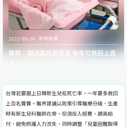
即時新聞
2022-09-26
醫師：關注高危新生兒 每年可救回上百
人
台灣若要跟上日韓新生兒低死亡率，一年要多救回
上百名寶寶。醫界建議以政策引導醫療分級、生產
時有新生兒科醫師在旁，但須投入經費、調高給
付，避免照護人力流失，同時調整「兒童困難取得