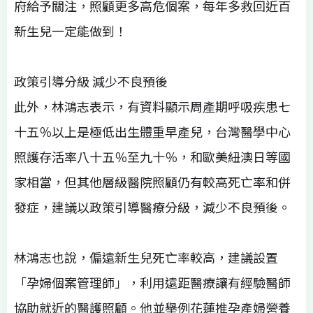
府給予關注，照顧更多高危個案，每年多救回近百
新生兒一定能做到！
政策引導分級 減少不良預後
此外，林鴻志表示，有資料顯示周產期呼吸疾患七
十五％以上是極低出生體重早產兒，台灣醫學中心
照護存活率八十五％至九十％，和歐美紐澳日等國
家相當，但其他層級醫院照顧仍有較高死亡率和併
發症，建議以政策引導醫療分級，減少不良預後。
林鴻志也說，偏遠新生兒死亡率較高，建議設置
「孕婦個案管理師」，利用遠距醫療讓有經驗醫師
協助就近的醫護照顧。他並舉例花蓮推孕產婦營養