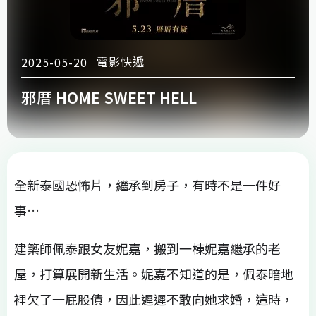
電影快遞
2025-05-20
邪厝 HOME SWEET HELL
全新泰國恐怖片，繼承到房子，有時不是一件好
事…
建築師佩泰跟女友妮嘉，搬到一棟妮嘉繼承的老
屋，打算展開新生活。妮嘉不知道的是，佩泰暗地
裡欠了一屁股債，因此遲遲不敢向她求婚，這時，