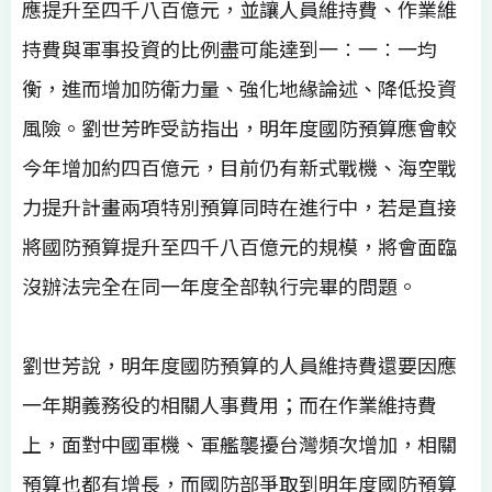
應提升至四千八百億元，並讓人員維持費、作業維
持費與軍事投資的比例盡可能達到一︰一︰一均
衡，進而增加防衛力量、強化地緣論述、降低投資
風險。劉世芳昨受訪指出，明年度國防預算應會較
今年增加約四百億元，目前仍有新式戰機、海空戰
力提升計畫兩項特別預算同時在進行中，若是直接
將國防預算提升至四千八百億元的規模，將會面臨
沒辦法完全在同一年度全部執行完畢的問題。
劉世芳說，明年度國防預算的人員維持費還要因應
一年期義務役的相關人事費用；而在作業維持費
上，面對中國軍機、軍艦襲擾台灣頻次增加，相關
預算也都有增長，而國防部爭取到明年度國防預算