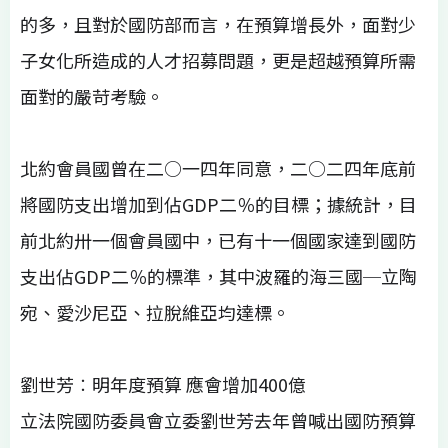
的多，且對於國防部而言，在預算增長外，面對少
子女化所造成的人才招募問題，更是超越預算所需
面對的嚴苛考驗。
北約會員國曾在二○一四年同意，二○二四年底前
將國防支出增加到佔GDP二％的目標；據統計，目
前北約卅一個會員國中，已有十一個國家達到國防
支出佔GDP二％的標準，其中波羅的海三國─立陶
宛、愛沙尼亞、拉脫維亞均達標。
劉世芳︰明年度預算 應會增加400億
立法院國防委員會立委劉世芳去年曾喊出國防預算