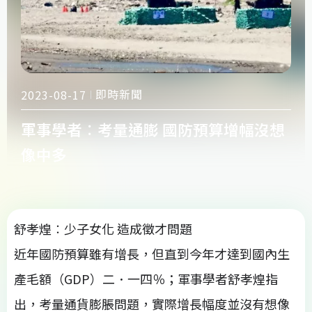
即時新聞
2023-08-17
軍事學者︰考量通膨 國防預算增幅沒想
像中多
舒孝煌︰少子女化 造成徵才問題
近年國防預算雖有增長，但直到今年才達到國內生
產毛額（GDP）二．一四％；軍事學者舒孝煌指
出，考量通貨膨脹問題，實際增長幅度並沒有想像