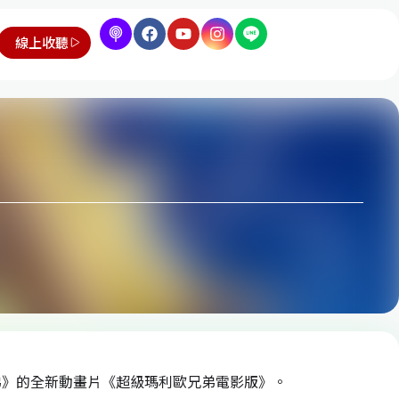
線上收聽
弟》的全新動畫片《超級瑪利歐兄弟電影版》。