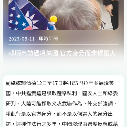
即時新聞
2023-08-11
賴明出訪過境美國 官方身分而非候選人
副總統賴清德12日至17日將出訪巴拉圭並過境美
國，中共指責這是謀取選舉私利，國安人士和綠委
研判，大陸可能採取文攻武嚇作為。外交部強調，
賴此行是以官方身分，而不是以候選人的身分出
訪，這種作法行之多年，中國沒理由過度反應或藉