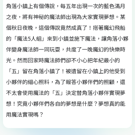
角落小鎮上有個傳說，每五年出現一次的藍色滿月
之夜，將有神秘的魔法師出現為大家實現夢想。某
個秋日夜晚，這個傳說竟然成真了！搭著魔幻飛船
的「魔法5人組」來到小鎮並施下魔法，讓角落小夥
伴變身魔法師一同玩耍，共度了一晚魔幻的快樂時
光。然而回家時魔法師們卻不小心把年紀最小的
「五」留在角落小鎮了！被遺留在小鎮上的他受到
小夥伴的細心照料，為了報答小夥伴們的照顧，還
不太會使用魔法的「五」決定替角落小夥伴實現夢
想！究竟小夥伴們各自的夢想是什麼？夢想真的能
用魔法實現嗎？