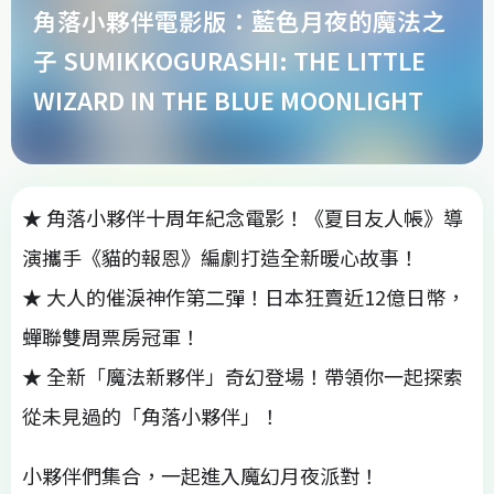
角落小夥伴電影版：藍色月夜的魔法之
子 SUMIKKOGURASHI: THE LITTLE
WIZARD IN THE BLUE MOONLIGHT
★ 角落小夥伴十周年紀念電影！《夏目友人帳》導
演攜手《貓的報恩》編劇打造全新暖心故事！
★ 大人的催淚神作第二彈！日本狂賣近12億日幣，
蟬聯雙周票房冠軍！
★ 全新「魔法新夥伴」奇幻登場！帶領你一起探索
從未見過的「角落小夥伴」！
小夥伴們集合，一起進入魔幻月夜派對！