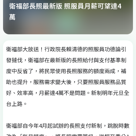
衛福部長照最新版 照服員月薪可望達4
萬
衛福部大放送！行政院長賴清德的照服員功德論引
發撻伐，衛福部在最新版的長照給付與支付基準制
度中反省了，將民眾使用長照服務的額度兩成，補
助也提升，服務需求變大後，只要照服員服務品質
好、效率高，月薪達4萬不是問題。新制明年元旦全
台上路。
衛福部自今年4月起試辦的長照支付新制，跳脫時數