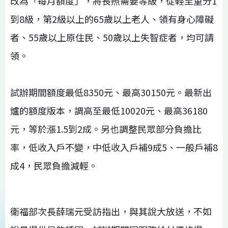
改為「每月額度」，將長照需要等級，從輕至重分1
到8級，第2級以上的65歲以上老人、領有身心障礙
者、55歲以上原住民、50歲以上失智症者，均可請
領。
試辦期間額度最低8350元、最高30150元。最新出
爐的額度版本，調高至最低10020元、最高36180
元，等於漲1.5到2成。另也調整民眾部分負擔比
率，低收入戶不變，中低收入戶補9成5、一般戶補8
成4，民眾負擔減輕。
衛福部次長薛瑞元受訪指出，與其說大放送，不如