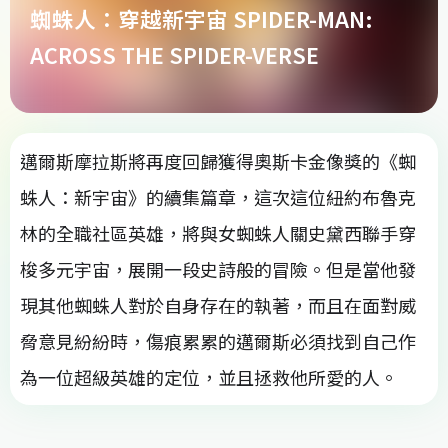
蜘蛛人：穿越新宇宙 SPIDER-MAN:
ACROSS THE SPIDER-VERSE
邁爾斯摩拉斯將再度回歸獲得奧斯卡金像獎的《蜘
蛛人：新宇宙》的續集篇章，這次這位紐約布魯克
林的全職社區英雄，將與女蜘蛛人關史黛西聯手穿
梭多元宇宙，展開一段史詩般的冒險。但是當他發
現其他蜘蛛人對於自身存在的執著，而且在面對威
脅意見紛紛時，傷痕累累的邁爾斯必須找到自己作
為一位超級英雄的定位，並且拯救他所愛的人。