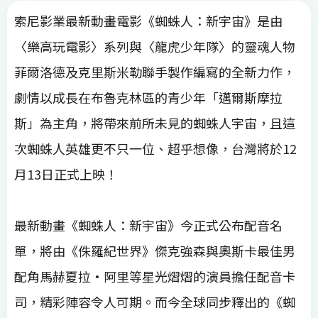
索尼影業最新動畫電影《蜘蛛人：新宇宙》是由
〈樂高玩電影〉系列與〈龍虎少年隊〉的靈魂人物
菲爾洛德及克里斯米勒聯手製作編寫的全新力作，
劇情以成長在布魯克林區的青少年「邁爾斯摩拉
斯」為主角，將帶來前所未見的蜘蛛人宇宙，且這
次蜘蛛人英雄更不只一位、超乎想像，台灣將於12
月13日正式上映！
最新動畫《蜘蛛人：新宇宙》今正式公布配音名
單，將由《侏羅紀世界》傑克強森與奧斯卡最佳男
配角馬赫夏拉•阿里等星光熠熠的演員擔任配音卡
司，精彩陣容令人可期。而今全球同步釋出的《蜘