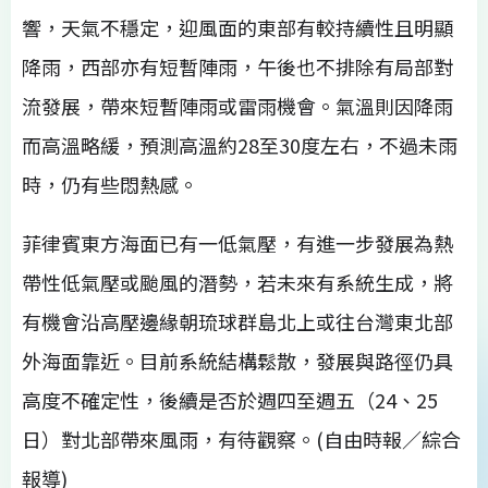
響，天氣不穩定，迎風面的東部有較持續性且明顯
降雨，西部亦有短暫陣雨，午後也不排除有局部對
流發展，帶來短暫陣雨或雷雨機會。氣溫則因降雨
而高溫略緩，預測高溫約28至30度左右，不過未雨
時，仍有些悶熱感。
菲律賓東方海面已有一低氣壓，有進一步發展為熱
帶性低氣壓或颱風的潛勢，若未來有系統生成，將
有機會沿高壓邊緣朝琉球群島北上或往台灣東北部
外海面靠近。目前系統結構鬆散，發展與路徑仍具
高度不確定性，後續是否於週四至週五（24、25
日）對北部帶來風雨，有待觀察。(自由時報／綜合
報導)