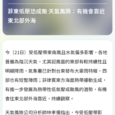
菲東低壓恐成颱 天氣風險：有機會靠近
東北部外海
今（21日）受低壓帶東南風且水氣偏多影響，各地
普遍為陰沉天氣，尤其迎風面的東部有較持續性且
明顯降雨，氣象署已針對台東發布大豪雨特報，西
部也有短暫陣雨；菲律賓東方海面熱帶擾動生成，
有進一步發展為熱帶性低氣壓或颱風的潛勢，有機
會往東北部外海靠近，持續觀察。
天氣風險公司分析師林孝儒指出，今受低壓帶影