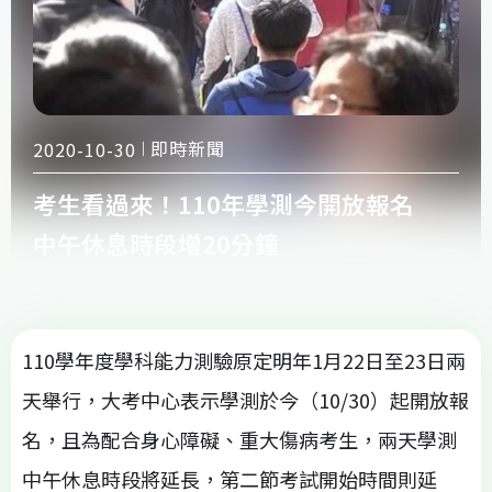
即時新聞
2020-10-30
考生看過來！110年學測今開放報名
中午休息時段增20分鐘
110學年度學科能力測驗原定明年1月22日至23日兩
天舉行，大考中心表示學測於今（10/30）起開放報
名，且為配合身心障礙、重大傷病考生，兩天學測
中午休息時段將延長，第二節考試開始時間則延