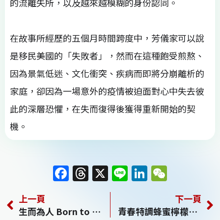
的流離失所，以及越來越模糊的身份認同。
在故事所經歷的五個月時間跨度中，芳儀家可以說
是移民美國的「失敗者」，然而在這種飽受煎熬、
因為景氣低迷、文化衝突、疾病而即將分崩離析的
家庭，卻因為一場意外的疫情被迫面對心中失去彼
此的深層恐懼，在失而復得後獲得重新開始的契
機。
F
T
X
Li
Li
W
a
h
n
n
e
上一頁
下一頁
c
re
e
k
C
生而為人 Born to be Human
青春特調蜂蜜檸檬蘇打 Honey Lemon Soda