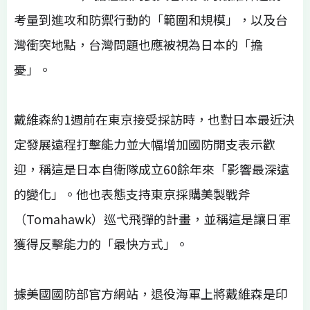
考量到進攻和防禦行動的「範圍和規模」，以及台
灣衝突地點，台灣問題也應被視為日本的「擔
憂」。
戴維森約1週前在東京接受採訪時，也對日本最近決
定發展遠程打擊能力並大幅增加國防開支表示歡
迎，稱這是日本自衛隊成立60餘年來「影響最深遠
的變化」。他也表態支持東京採購美製戰斧
（Tomahawk）巡弋飛彈的計畫，並稱這是讓日軍
獲得反擊能力的「最快方式」。
據美國國防部官方網站，退役海軍上將戴維森是印