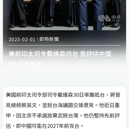
即時新聞
2023-02-01
美前印太司令戴維森訪台 曾評估中國
2027年攻台
美國前印太司令部司令戴維森30日率團抵台，將晉
見總統蔡英文，並就台海議題交換意見。他近日重
申，因北京不承諾放棄武統台灣，他仍堅持先前評
估，即中國可能在2027年前攻台。