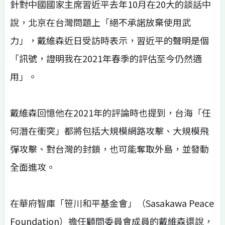
針對中國國家主席習近平去年10月在20大的談話中
說，北京在台灣問題上「絕不承諾放棄使用武
力」，戴維森近日受訪時表示，習近平的聲明是個
「訊號，證明我在2021年春季的評估至今仍然適
用」。
戴維森回憶他在2021年的評論時也提到，台海「任
何潛在衝突」都將包括大規模網路攻擊、大規模飛
彈攻擊、對台灣的封鎖，也可能奪取外島，並發動
全面進攻。
在華府智庫「笹川和平基金會」（Sasakawa Peace
Foundation）擔任顧問委員會成員的戴維森還說，