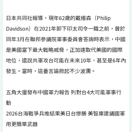
日本共同社報導，現年62歲的戴維森（Philip
Davidson）在2021年卸下印太司令一職之前，曾於
同年3月在聯邦參議院軍事委員會答詢時表示，中國
是美國當下最大戰略威脅，正加速取代美國的國際
地位，還說共軍攻台可能在未來10年、甚至是6年內
發生。當時，這番言論掀起不少波瀾。
五角大廈發布中國軍力報告 列對台4大可能軍事行
動
2026台海戰爭兵推結果美日台慘勝 美智庫建議國軍
用更簡單武器