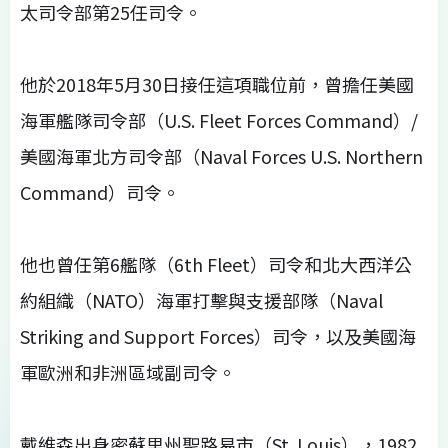
太司令部第25任司令。
他於2018年5月30日接任這項職位前，曾擔任美國
海軍艦隊司令部（U.S. Fleet Forces Command）/
美國海軍北方司令部（Naval Forces U.S. Northern
Command）司令。
他也曾任第6艦隊（6th Fleet）司令和北大西洋公
約組織（NATO）海軍打擊與支援部隊（Naval
Striking and Support Forces）司令，以及美國海
軍歐洲和非洲區域副司令。
戴維森出身密蘇里州聖路易市（St. Louis），1982