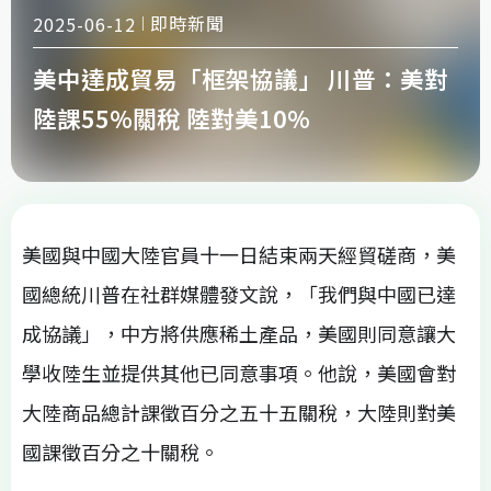
即時新聞
2025-06-12
美中達成貿易「框架協議」 川普：美對
陸課55%關稅 陸對美10%
美國與中國大陸官員十一日結束兩天經貿磋商，美
國總統川普在社群媒體發文說，「我們與中國已達
成協議」，中方將供應稀土產品，美國則同意讓大
學收陸生並提供其他已同意事項。他說，美國會對
大陸商品總計課徵百分之五十五關稅，大陸則對美
國課徵百分之十關稅。