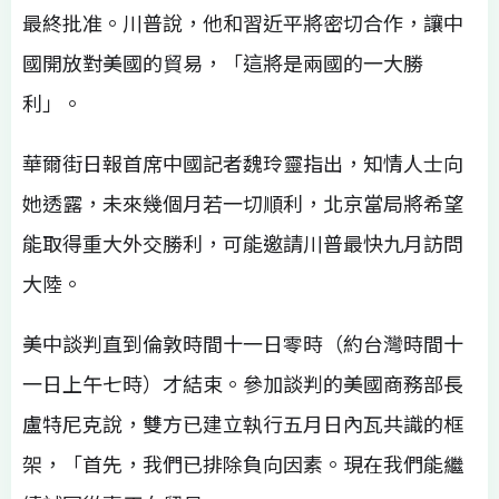
最終批准。川普說，他和習近平將密切合作，讓中
國開放對美國的貿易，「這將是兩國的一大勝
利」。
華爾街日報首席中國記者魏玲靈指出，知情人士向
她透露，未來幾個月若一切順利，北京當局將希望
能取得重大外交勝利，可能邀請川普最快九月訪問
大陸。
美中談判直到倫敦時間十一日零時（約台灣時間十
一日上午七時）才結束。參加談判的美國商務部長
盧特尼克說，雙方已建立執行五月日內瓦共識的框
架，「首先，我們已排除負向因素。現在我們能繼