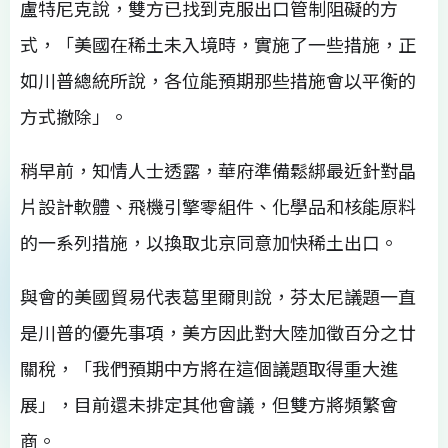
盧特尼克說，雙方已找到克服出口管制阻礙的方
式，「美國在稀土未入境時，實施了一些措施，正
如川普總統所說，各位能預期那些措施會以平衡的
方式撤除」。
稍早前，知情人士透露，華府準備鬆綁最近針對晶
片設計軟體、飛機引擎零組件、化學品和核能原料
的一系列措施，以換取北京同意加快稀土出口。
與會的美國貿易代表葛里爾則說，芬太尼議題一直
是川普的優先事項，美方因此對大陸加徵百分之廿
關稅，「我們預期中方將在這個議題取得重大進
展」，目前還未排定其他會議，但雙方將頻繁會
商。