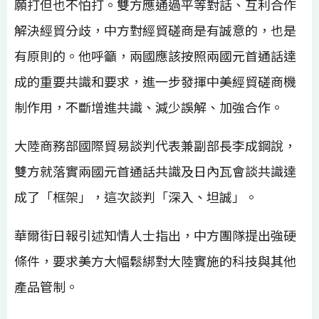
願打但也不怕打。雙方應通過平等對話、互利合作
解決經貿分歧，中方對經貿磋商是有誠意的，也是
有原則的。他呼籲，兩國應該按照兩國元首通話達
成的重要共識和要求，進一步發揮中美經貿磋商機
制作用，不斷增進共識、減少誤解、加強合作。
大陸商務部國際貿易談判代表兼副部長李成鋼說，
雙方就落實兩國元首通話共識及日內瓦會談共識達
成了「框架」，這次談判「深入、坦誠」。
華爾街日報引述知情人士指出，中方團隊提出強硬
條件，要求美方大幅鬆綁對大陸實施的科技與其他
產品管制。