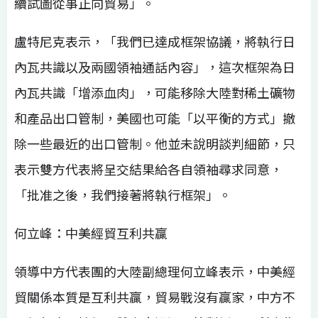
續試圖從事正向貿易」。
盧特尼克表示，「我們已達成框架協議，將執行日
內瓦共識以及兩國領袖通話內容」，這次框架為日
內瓦共識「增添血肉」，可能移除大陸對稀土礦物
和產品出口管制，美國也可能「以平衡的方式」撤
除一些最近的出口管制。他並未說明談判細節，只
表示雙方代表將呈交結果給各自領袖尋求同意，
「批准之後，我們接著將執行框架」。
何立峰：中美經貿互利共贏
領導中方代表團的大陸副總理何立峰表示，中美經
貿關係本質是互利共贏，貿易戰沒有贏家，中方不