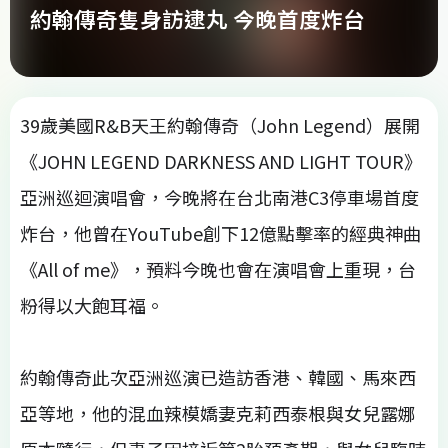
約翰傳奇隻身訪逮丸 今晚首度炸台
39歲美國R&B天王約翰傳奇（John Legend）展開
《JOHN LEGEND DARKNESS AND LIGHT TOUR》
亞洲巡迴演唱會，今晚將在台北南港C3停車場首度
炸台，他曾在YouTube創下12億點擊率的經典神曲
《All of me》，預料今晚也會在演唱會上重現，台
粉得以大飽耳福。
約翰傳奇此次亞洲巡演已造訪香港、韓國、馬來西
亞等地，他的混血辣模嬌妻克莉西泰根與女兒露娜