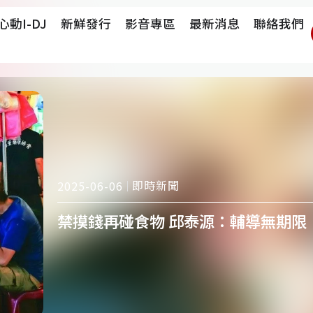
心動i-DJ
新鮮發行
影音專區
最新消息
聯絡我們
即時新聞
2025-06-06
禁摸錢再碰食物 邱泰源：輔導無期限