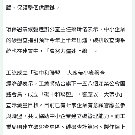
顧、保護整個供應鏈。
環保署氣候變遷辦公室主任蔡玲儀表示，中小企業
的碳盤查指引預計今年上半年出爐，碳排放查詢系
統也在建置中，「會努力儘速上線」。
工總成立「碳中和聯盟」 大廠帶小廠盤查
經濟部表示，工總將結合旗下一五八個產業公會團
體會員，成立「碳中和聯盟」，響應以「大帶小」
宣示減量目標。目前已有七家企業有意願響應並參
與聯盟，共同協助中小企業建立碳管理能力。而工
業局則建立碳盤查專區、碳盤查計算器、製作線上