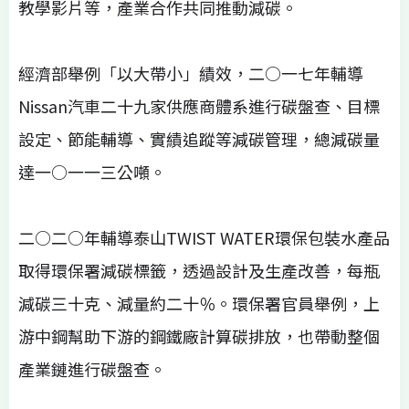
教學影片等，產業合作共同推動減碳。
經濟部舉例「以大帶小」績效，二○一七年輔導
Nissan汽車二十九家供應商體系進行碳盤查、目標
設定、節能輔導、實績追蹤等減碳管理，總減碳量
達一○一一三公噸。
二○二○年輔導泰山TWIST WATER環保包裝水產品
取得環保署減碳標籤，透過設計及生產改善，每瓶
減碳三十克、減量約二十％。環保署官員舉例，上
游中鋼幫助下游的鋼鐵廠計算碳排放，也帶動整個
產業鏈進行碳盤查。