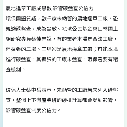
農地違章工廠成黑數 影響碳盤查公信力
環保團體質疑，數千家未納管的農地違章工廠，恐
規避碳盤查，成為黑數。地球公民基金會山林國土
組研究專員蔡佳昇說，有的業者本場是合法工廠，
但擴張的二場、三場卻是農地違章工廠；可能本場
進行碳盤查，其擴張的工廠未盤查，環保署要有稽
查機制。
環保人士蔡中岳表示，未納管的工廠若未列入碳盤
查，整個上下游產業鏈的碳排計算都會受到影響，
影響碳盤查制度公信力。