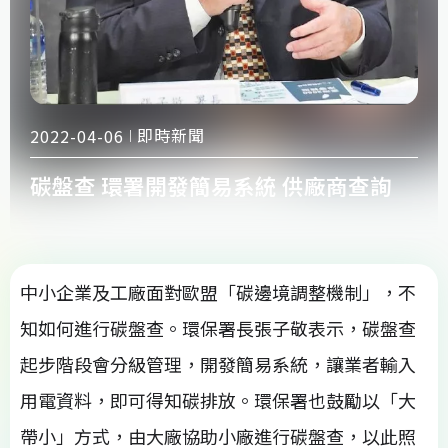
即時新聞
2022-04-06
碳盤查 環署開發簡易系統 供廠商查詢
中小企業及工廠面對歐盟「碳邊境調整機制」，不
知如何進行碳盤查。環保署長張子敬表示，碳盤查
起步階段會分級管理，開發簡易系統，讓業者輸入
用電資料，即可得知碳排放。環保署也鼓勵以「大
帶小」方式，由大廠協助小廠進行碳盤查，以此照