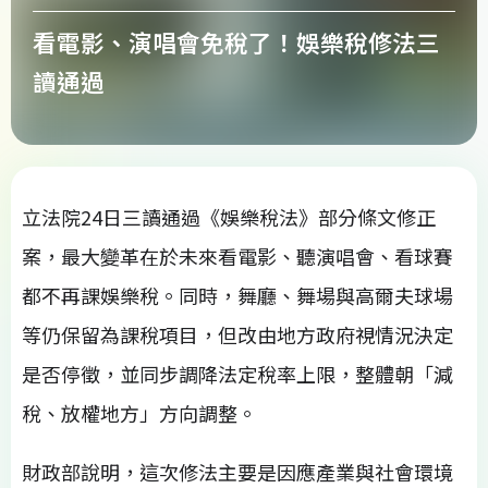
看電影、演唱會免稅了！娛樂稅修法三
讀通過
立法院24日三讀通過《娛樂稅法》部分條文修正
案，最大變革在於未來看電影、聽演唱會、看球賽
都不再課娛樂稅。同時，舞廳、舞場與高爾夫球場
等仍保留為課稅項目，但改由地方政府視情況決定
是否停徵，並同步調降法定稅率上限，整體朝「減
稅、放權地方」方向調整。
財政部說明，這次修法主要是因應產業與社會環境