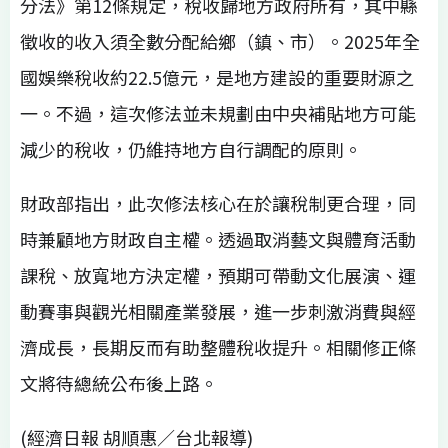
分法》第12條規定，稅收歸地方政府所有，其中縣
徵收的收入須全數分配給鄉（鎮、市）。2025年全
國娛樂稅收約22.5億元，是地方建設的重要財源之
一。不過，這次修法並未規劃由中央補貼地方可能
減少的稅收，仍維持地方自行調配的原則。
財政部指出，此次修法核心在於讓稅制更合理，同
時兼顧地方財政自主權。透過取消藝文與體育活動
課稅、放寬地方決定權，預期可帶動文化展演、運
動賽事與觀光相關產業發展，進一步刺激消費與經
濟成長，長期反而有助整體稅收提升。相關修正條
文將待總統公布後上路。
(經濟日報 胡順惠／台北報導)