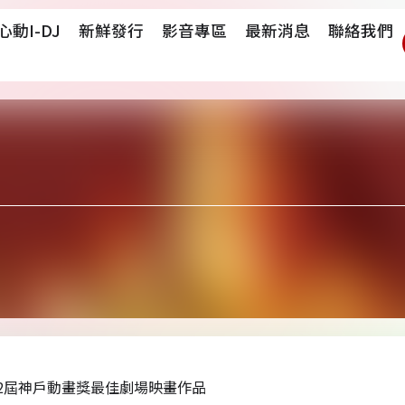
心動i-DJ
新鮮發行
影音專區
最新消息
聯絡我們
2屆神戶動畫獎最佳劇場映畫作品