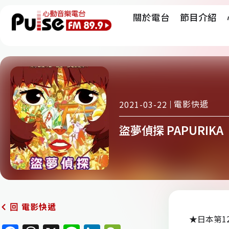
關於電台
節目介紹
電影快遞
2021-03-22
盜夢偵探 PAPURIKA
電影快遞
回
★日本第1