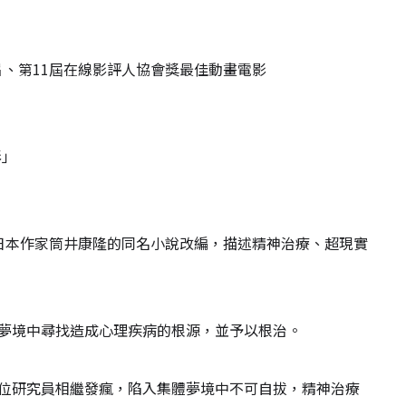
片、第11屆在線影評人協會獎最佳動畫電影
影」
年日本作家筒井康隆的同名小說改編，描述精神治療、超現實
，在夢境中尋找造成心理疾病的根源，並予以根治。
，幾位研究員相繼發瘋，陷入集體夢境中不可自拔，精神治療