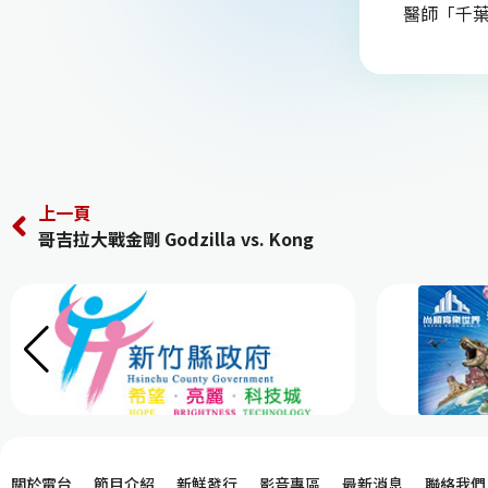
醫師「千
上一頁
哥吉拉大戰金剛 Godzilla vs. Kong
關於電台
節目介紹
新鮮發行
影音專區
最新消息
聯絡我們