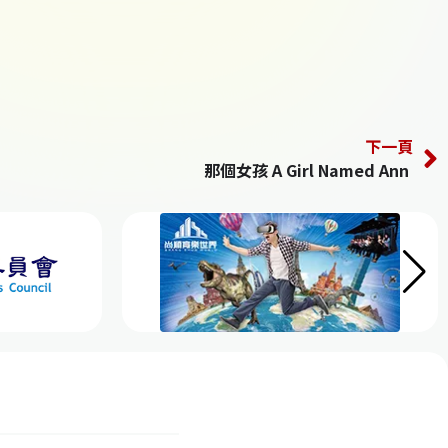
下一頁
那個女孩 A Girl Named Ann