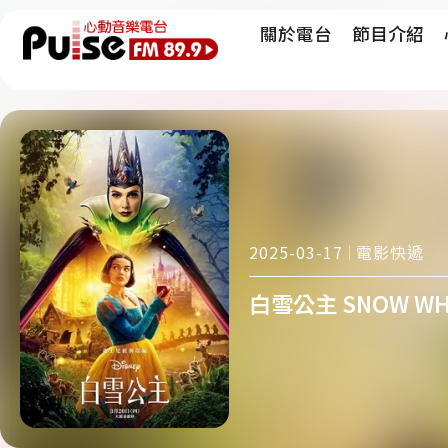
關於電台
節目介紹
電影快遞
2025-03-17
白雪公主 SNOW WHIT